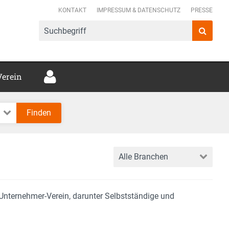
mer Verbund e.V.
KONTAKT
IMPRESSUM & DATENSCHUTZ
PRESSE
Verein
r Unternehmer-Verein, darunter Selbstständige und