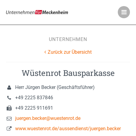
Meckenheimer Ve
UNTERNEHMEN
Zurück zur Übersicht
Wüstenrot Bausparkasse
Herr Jürgen Becker (Geschäftsführer)
+49 2225 837846
+49 2225 911691
juergen.becker@wuestenrot.de
www.wuestenrot.de/aussendienst/juergen.becker