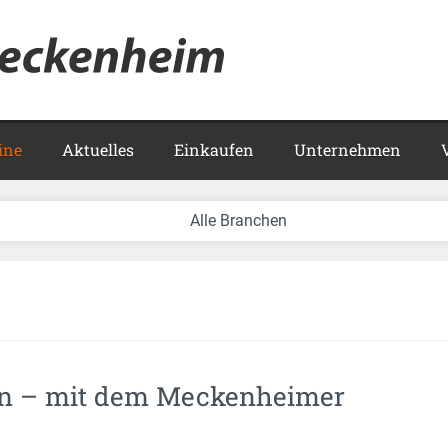
Meckenhei
ine
Aktuelles
Einkaufen
Unternehmen
ben – mit dem Meckenheimer