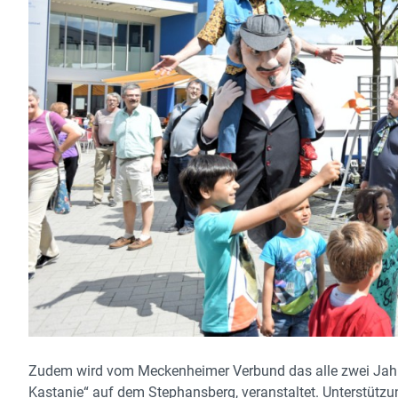
Zudem wird vom Meckenheimer Verbund das alle zwei Jahre 
Kastanie“ auf dem Stephansberg, veranstaltet. Unterstützun