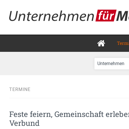
Term
TERMINE
Feste feiern, Gemeinschaft erle
Verbund