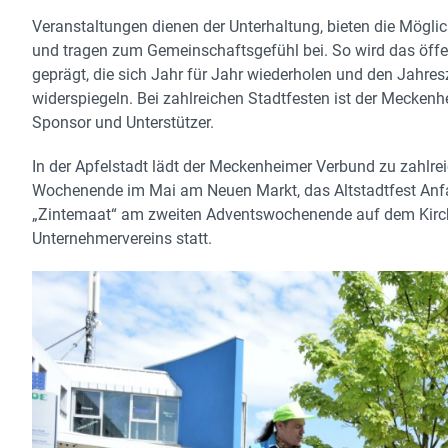
Veranstaltungen dienen der Unterhaltung, bieten die Möglichk
und tragen zum Gemeinschaftsgefühl bei. So wird das öff
geprägt, die sich Jahr für Jahr wiederholen und den Jahres
widerspiegeln. Bei zahlreichen Stadtfesten ist der Meckenhe
Sponsor und Unterstützer.
In der Apfelstadt lädt der Meckenheimer Verbund zu zahlre
Wochenende im Mai am Neuen Markt, das Altstadtfest Anf
„Zintemaat“ am zweiten Adventswochenende auf dem Kirchpla
Unternehmervereins statt.