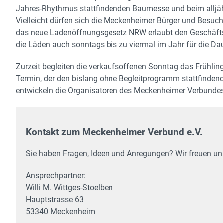
Jahres-Rhythmus stattfindenden Baumesse und beim alljäh
Vielleicht dürfen sich die Meckenheimer Bürger und Besuc
das neue Ladenöffnungsgesetz NRW erlaubt den Geschäftsl
die Läden auch sonntags bis zu viermal im Jahr für die Da
Zurzeit begleiten die verkaufsoffenen Sonntag das Frühling
Termin, der den bislang ohne Begleitprogramm stattfinde
entwickeln die Organisatoren des Meckenheimer Verbundes
Kontakt zum Meckenheimer Verbund e.V.
Sie haben Fragen, Ideen und Anregungen? Wir freuen uns
Ansprechpartner:
Willi M. Wittges-Stoelben
Hauptstrasse 63
53340 Meckenheim