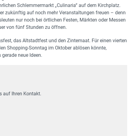
rlichen Schlemmermarkt „Culinaria“ auf dem Kirchplatz.
her zukünftig auf noch mehr Veranstaltungen freuen – denn
euten nur noch bei örtlichen Festen, Märkten oder Messen
uer von fünf Stunden zu öffnen.
sfest, das Altstadtfest und den Zintemaat. Für einen vierten
nden Shopping-Sonntag im Oktober ablösen könnte,
 gerade neue Ideen.
 auf Ihren Kontakt.