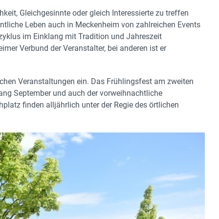
eit, Gleichgesinnte oder gleich Interessierte zu treffen
entliche Leben auch in Meckenheim von zahlreichen Events
zyklus im Einklang mit Tradition und Jahreszeit
imer Verbund der Veranstalter, bei anderen ist er
ichen Veranstaltungen ein. Das Frühlingsfest am zweiten
ang September und auch der vorweihnachtliche
tz finden alljährlich unter der Regie des örtlichen