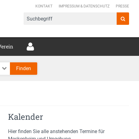
mer Verbund e.V.
KONTAKT
IMPRESSUM & DATENSCHUTZ
PRESSE
Verein
Kalender
Hier finden Sie alle anstehenden Termine für
Meckenheim und Umgebung.