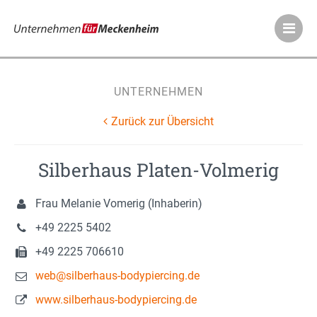
Meckenheimer Ve
UNTERNEHMEN
Zurück zur Übersicht
Silberhaus Platen-Volmerig
Frau Melanie Vomerig (Inhaberin)
+49 2225 5402
+49 2225 706610
web@silberhaus-bodypiercing.de
www.silberhaus-bodypiercing.de