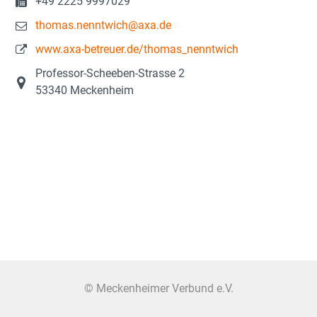
+49 2225 9997029
thomas.nenntwich@axa.de
www.axa-betreuer.de/thomas_nenntwich
Professor-Scheeben-Strasse 2
53340 Meckenheim
© Meckenheimer Verbund e.V.