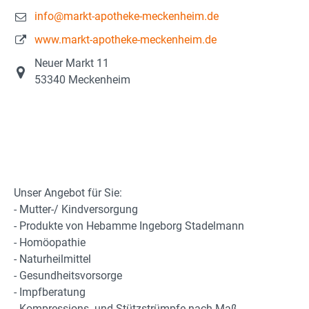
info@markt-apotheke-meckenheim.de
www.markt-apotheke-meckenheim.de
Neuer Markt 11
53340 Meckenheim
Unser Angebot für Sie:
- Mutter-/ Kindversorgung
- Produkte von Hebamme Ingeborg Stadelmann
- Homöopathie
- Naturheilmittel
- Gesundheitsvorsorge
- Impfberatung
- Kompressions- und Stützstrümpfe nach Maß