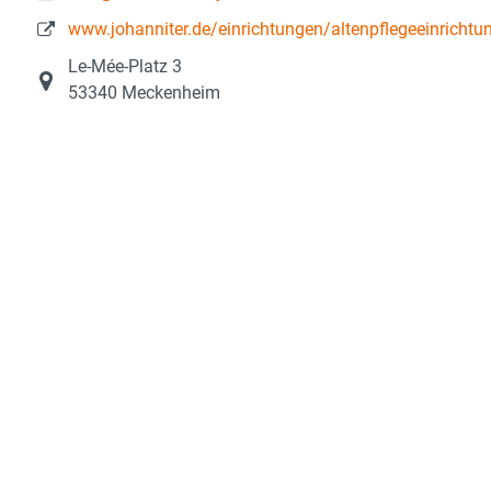
www.johanniter.de/einrichtungen/altenpflegeeinrich
Le-Mée-Platz 3
53340 Meckenheim