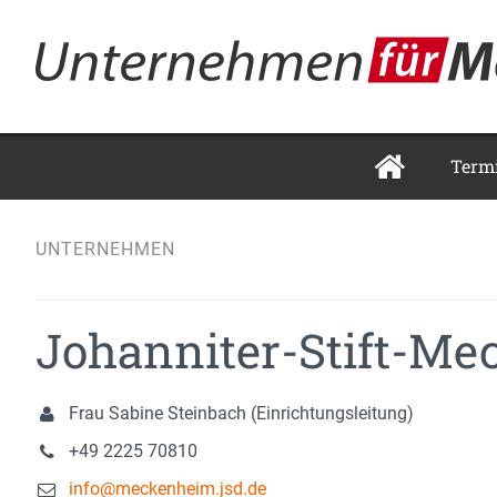
Term
UNTERNEHMEN
Johanniter-Stift-M
Frau Sabine Steinbach (Einrichtungsleitung)
+49 2225 70810
info@meckenheim.jsd.de