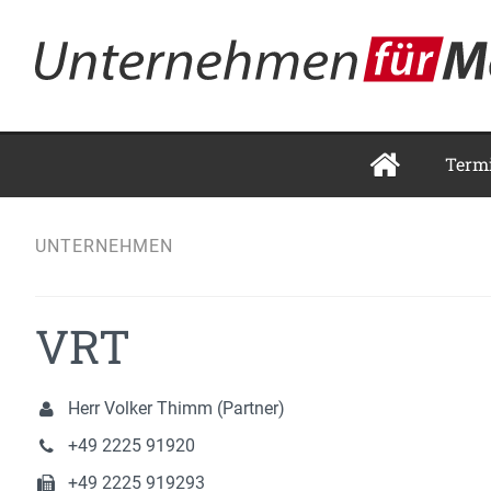
Term
UNTERNEHMEN
VRT
Herr Volker Thimm (Partner)
+49 2225 91920
+49 2225 919293