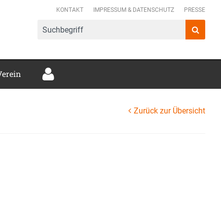
mer Verbund e.V.
KONTAKT
IMPRESSUM & DATENSCHUTZ
PRESSE
Verein
Zurück zur Übersicht