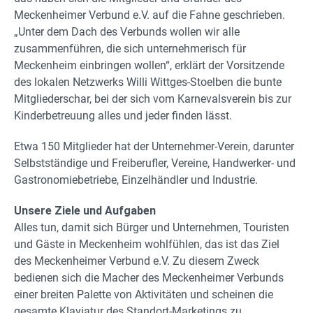
Meckenheimer Verbund e.V. auf die Fahne geschrieben.
„Unter dem Dach des Verbunds wollen wir alle
zusammenführen, die sich unternehmerisch für
Meckenheim einbringen wollen“, erklärt der Vorsitzende
des lokalen Netzwerks Willi Wittges-Stoelben die bunte
Mitgliederschar, bei der sich vom Karnevalsverein bis zur
Kinderbetreuung alles und jeder finden lässt.
Etwa 150 Mitglieder hat der Unternehmer-Verein, darunter
Selbstständige und Freiberufler, Vereine, Handwerker- und
Gastronomiebetriebe, Einzelhändler und Industrie.
Unsere Ziele und Aufgaben
Alles tun, damit sich Bürger und Unternehmen, Touristen
und Gäste in Meckenheim wohlfühlen, das ist das Ziel
des Meckenheimer Verbund e.V. Zu diesem Zweck
bedienen sich die Macher des Meckenheimer Verbunds
einer breiten Palette von Aktivitäten und scheinen die
gesamte Klaviatur des Standort-Marketings zu