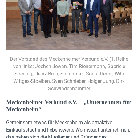
Der Vorstand des Meckenheimer Verbund e.V. (1. Reihe
von links: Jochen Jewan, Tim Rienermann, Gabriele
Sperling, Heinz Brun, Sirin Irmak, Sonja Hertel, Willi
Wittges-Stoelben, Sven Schnieber, Holger Jung, Dirk
Schwindenhammer
Meckenheimer Verbund e.V. – „Unternehmen für
Meckenheim“
Gemeinsam etwas für Meckenheim als attraktive
Einkaufsstadt und liebenswerte Wohnstadt unternehmen,
das haben sich die Mitglieder und Gründer des