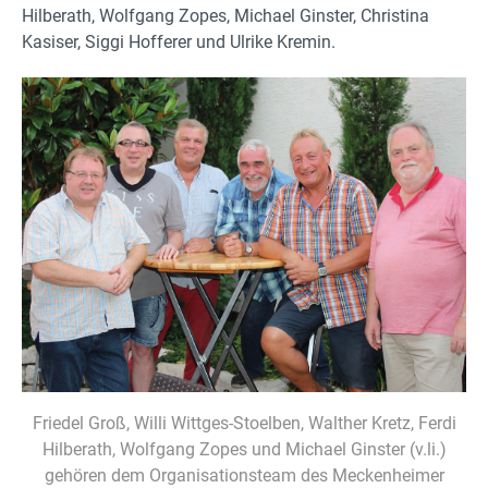
Hilberath, Wolfgang Zopes, Michael Ginster, Christina
Kasiser, Siggi Hofferer und Ulrike Kremin.
Friedel Groß, Willi Wittges-Stoelben, Walther Kretz, Ferdi
Hilberath, Wolfgang Zopes und Michael Ginster (v.li.)
gehören dem Organisationsteam des Meckenheimer