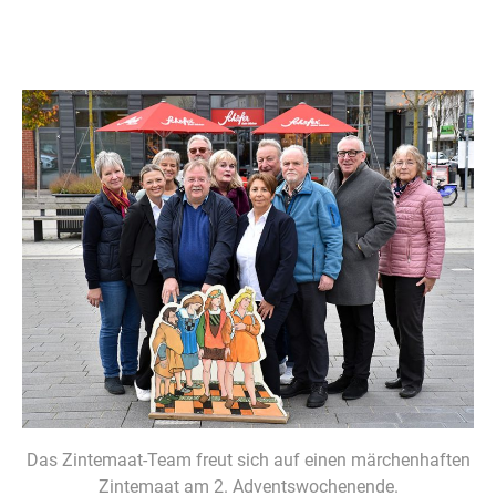
Das Zintemaat-Team freut sich auf einen märchenhaften
Zintemaat am 2. Adventswochenende.