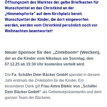
Öffnungszeit des Marktes der gelbe Briefkasten für
Wunschzettel an das Christkind an der
„Himmelspforte“ auf dem Kirchplatz bereit.
Wunschzettel der Kinder, die dort eingeworfen
werden, werden vom Christkind persönlich noch vor
Weihnachten beantwortet!
Neuer Sponsor für den „Zinteboom“ (Wecken),
der an die Kinder vom Nikolaus am Sonntag, den
07.12.25 ab 15:30 Uhr kostenlos verteilt wird.
Die
Fa. Schäfer Dein Bäcker GmbH
spendet in diesem
Jahr erstmals die Zintebööm für die Kinder.
Ein
besonderer Dank gilt
Frau Amra Blekic von „Schäfer
Dein Bäcker
GmbH“
als Gebietsrepräsentantin und dem
ganzen Team der Bäckerei.