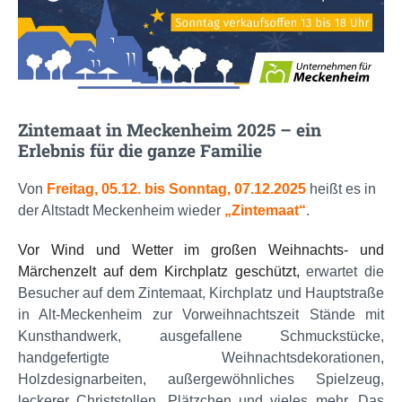
Zintemaat in Meckenheim 2025 – ein
Erlebnis für die ganze Familie
Von
Freitag, 05.12. bis Sonntag, 07.12.2025
heißt es in
der Altstadt Meckenheim wieder
„Zintemaat“
.
Vor Wind und Wetter im großen Weihnachts- und
Märchenzelt auf dem Kirchplatz geschützt,
erwartet die
Besucher auf dem Zintemaat, Kirchplatz und Hauptstraße
in Alt-Meckenheim zur Vorweihnachtszeit Stände mit
Kunsthandwerk, ausgefallene Schmuckstücke,
handgefertigte Weihnachtsdekorationen,
Holzdesignarbeiten, außergewöhnliches Spielzeug,
leckerer Christstollen, Plätzchen und vieles mehr. Das