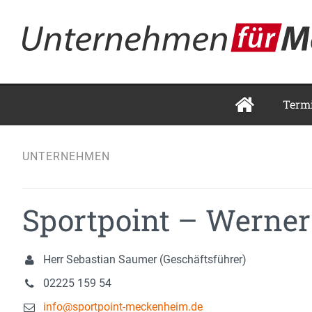
Term
UNTERNEHMEN
Sportpoint – Wern
Herr Sebastian Saumer (Geschäftsführer)
02225 159 54
info@sportpoint-meckenheim.de