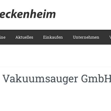
Meckenhei
ine
Aktuelles
Einkaufen
Unternehmen
er Vakuumsauger Gmb