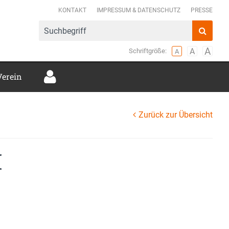
mer Verbund e.V.
KONTAKT
IMPRESSUM & DATENSCHUTZ
PRESSE
Verein
Zurück zur Übersicht
H