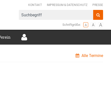
mer Verbund e.V.
KONTAKT
IMPRESSUM & DATENSCHUTZ
PRESSE
Verein
Alle Termine