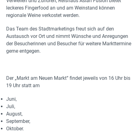
Verweilen und Zuhören, Reishaus Asian Fusion bietet
leckeres Fingerfood an und am Weinstand können
regionale Weine verkostet werden.
Das Team des Stadtmarketings freut sich auf den
Austausch vor Ort und nimmt Wünsche und Anregungen
der Besucherinnen und Besucher für weitere Markttermine
gerne entgegen.
Der „Markt am Neuen Markt“ findet jeweils von 16 Uhr bis
19 Uhr statt am
Juni,
Juli,
August,
September,
Oktober.