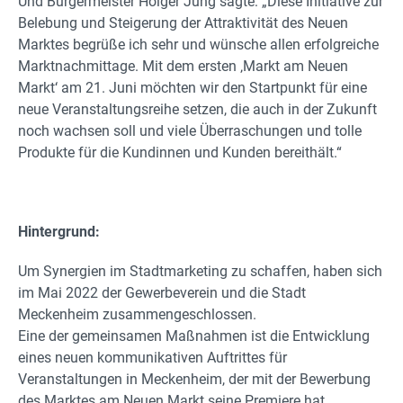
Und Bürgermeister Holger Jung sagte: „Diese Initiative zur
Belebung und Steigerung der Attraktivität des Neuen
Marktes begrüße ich sehr und wünsche allen erfolgreiche
Marktnachmittage. Mit dem ersten ‚Markt am Neuen
Markt‘ am 21. Juni möchten wir den Startpunkt für eine
neue Veranstaltungsreihe setzen, die auch in der Zukunft
noch wachsen soll und viele Überraschungen und tolle
Produkte für die Kundinnen und Kunden bereithält.“
Hintergrund:
Um Synergien im Stadtmarketing zu schaffen, haben sich
im Mai 2022 der Gewerbeverein und die Stadt
Meckenheim zusammengeschlossen.
Eine der gemeinsamen Maßnahmen ist die Entwicklung
eines neuen kommunikativen Auftrittes für
Veranstaltungen in Meckenheim, der mit der Bewerbung
des Marktes am Neuen Markt seine Premiere hat.