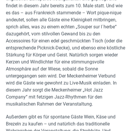
findet in diesem Jahr bereits zum 10. Male statt. Und wie
es das – aus Frankreich stammende – Wort pique-nique
andeutet, sollen alle Gäste eine Kleinigkeit mitbringen,
sprich alles, was zu einem echten „Souper sur l´herbe“
dazugehört, vom stilvollen Gewand bis zu den
Accessoires für einen edel geschmückten Tisch (oder die
entsprechende Picknick-Decke), und ebenso eine köstliche
Stärkung für Körper und Geist. Natürlich sorgen wieder
Kerzen und Windlichter für eine stimmungsvolle
Atmosphäre auf der Wiese, sobald die Sonne
untergegangen sein wird. Der Meckenheimer Verbund
wird die Gäste wie gewohnt zu Live-Musik einladen. In
diesem Jahr sorgt die Meckenheimer „Hot Jazz
Company“ mit fetzigen Jazz-Rhythmen für den
musikalischen Rahmen der Veranstaltung.
Außerdem gibt es für spontane Gäste Wein, Käse und
Brezeln zu kaufen – und natürlich das traditionelle
Wahrzeichen der Veranstaltung: die Strohhüte. Und