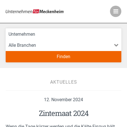
Meckenheimer Ve
AKTUELLES
12. November 2024
Zintemaat 2024
Wenn die Tage kürzer werden und die Kälte Einzug hält,