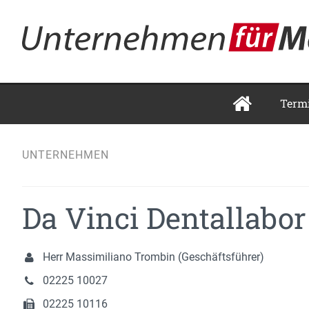
Term
UNTERNEHMEN
Da Vinci Dentallab
Herr Massimiliano Trombin (Geschäftsführer)
02225 10027
02225 10116