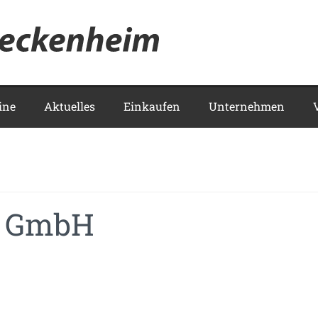
Meckenhei
ine
Aktuelles
Einkaufen
Unternehmen
or GmbH