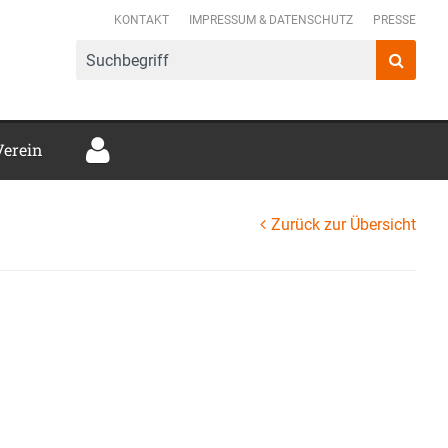
mer Verbund e.V.
KONTAKT
IMPRESSUM & DATENSCHUTZ
PRESSE
Verein
Zurück zur Übersicht